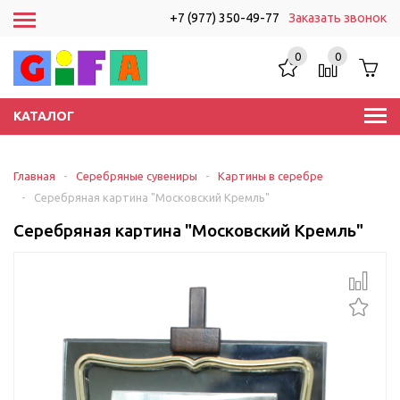
+7 (977) 350-49-77
Заказать звонок
0
0
КАТАЛОГ
Главная
-
Серебряные сувениры
-
Картины в серебре
-
Серебряная картина "Московский Кремль"
Серебряная картина "Московский Кремль"