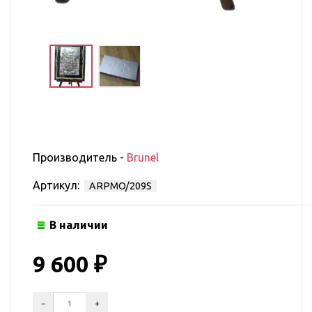
Производитель -
Brunel
Артикул:
ARPMO/209S
В наличии
9 600
₽