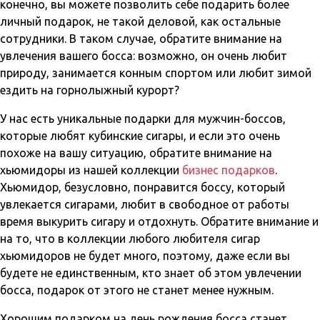
конечно, вы можете позволить себе подарить более
личный подарок, не такой деловой, как остальные
сотрудники. В таком случае, обратите внимание на
увлечения вашего босса: возможно, он очень любит
природу, занимается конным спортом или любит зимой
ездить на горнолыжный курорт?
У нас есть уникальные подарки для мужчин-боссов,
которые любят кубинские сигары, и если это очень
похоже на вашу ситуацию, обратите внимание на
хьюмидоры из нашей коллекции
бизнес подарков
.
Хьюмидор, безусловно, понравится боссу, который
увлекается сигарами, любит в свободное от работы
время выкурить сигару и отдохнуть. Обратите внимание и
на то, что в коллекции любого любителя сигар
хьюмидоров не будет много, поэтому, даже если вы
будете не единственным, кто знает об этом увлечении
босса, подарок от этого не станет менее нужным.
Хорошим подарком на день рождения босса станет